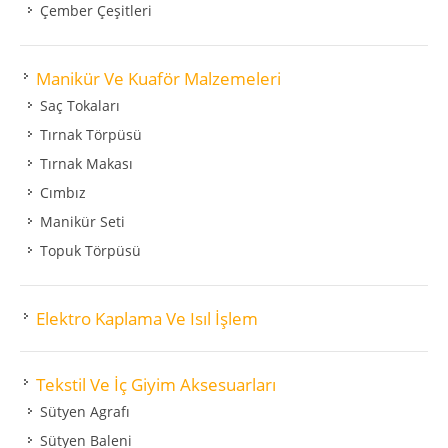
Çember Çeşitleri
Manikür Ve Kuaför Malzemeleri
Saç Tokaları
Tırnak Törpüsü
Tırnak Makası
Cımbız
Manikür Seti
Topuk Törpüsü
Elektro Kaplama Ve Isıl İşlem
Tekstil Ve İç Giyim Aksesuarları
Sütyen Agrafı
Sütyen Baleni