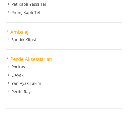
Pet Kaplı Yassı Tel
Pirinç Kaplı Tel
Ambalaj
Sandık Klipsi
Perde Aksesuarları
Portray
L Ayak
Yan Ayak Takım
Perde Rayı