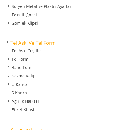
Sütyen Metal ve Plastik Ayarları
Tekstil İğnesi
Gömlek Klipsi
Tel Askı Ve Tel Form
Tel Askı Çeşitleri
Tel Form
Band Form
Kesme Kalıp
U Kanca
S Kanca
Ağırlık Halkası
Etiket Klipsi
Kırtasiye Ürünleri