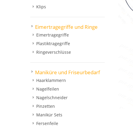
Klips
Eimertragegriffe und Ringe
Eimertragegriffe
Plastiktragegriffe
Ringeverschlüsse
Maniküre und Friseurbedarf
Haarklammern
Nagelfeilen
Nagelschneider
Pinzetten
Manikür Sets
Fersenfeile