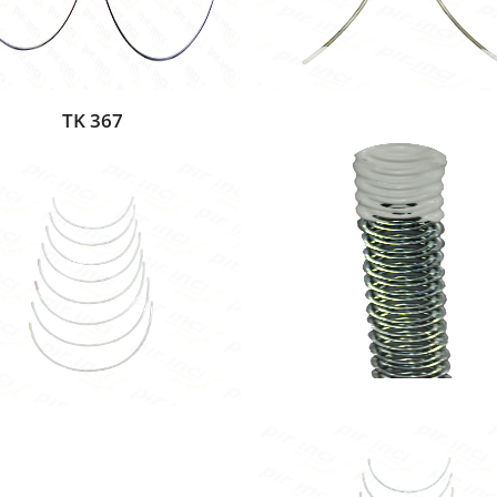
TK 367