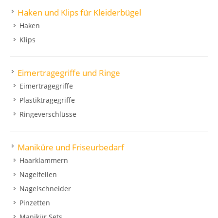
Haken und Klips für Kleiderbügel
Haken
Klips
Eimertragegriffe und Ringe
Eimertragegriffe
Plastiktragegriffe
Ringeverschlüsse
Maniküre und Friseurbedarf
Haarklammern
Nagelfeilen
Nagelschneider
Pinzetten
Manikür Sets