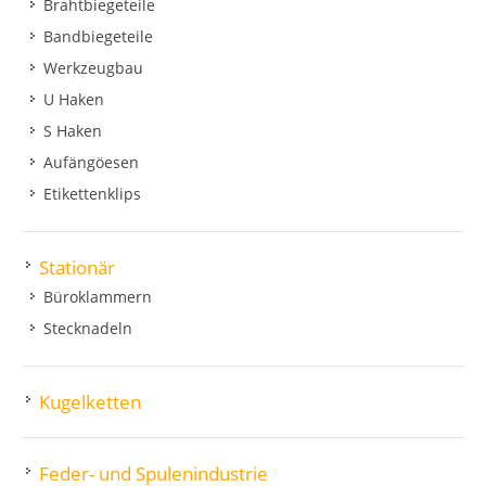
Brahtbiegeteile
Bandbiegeteile
Werkzeugbau
U Haken
S Haken
Aufängöesen
Etikettenklips
Stationär
Büroklammern
Stecknadeln
Kugelketten
Feder- und Spulenindustrie