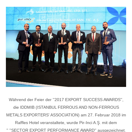
Während der Feier der ''2017 EXPORT SUCCESS AWARDS'',
die IDDMIB (ISTANBUL FERROUS AND NON-FERROUS
METALS EXPORTERS' ASSOCIATION) am 27. Februar 2018 im
Raffles Hotel veranstaltete, wurde Pir-Inci A.Ş. mit dem
'' ''SECTOR EXPORT PERFORMANCE AWARD'' ausgezeichnet.