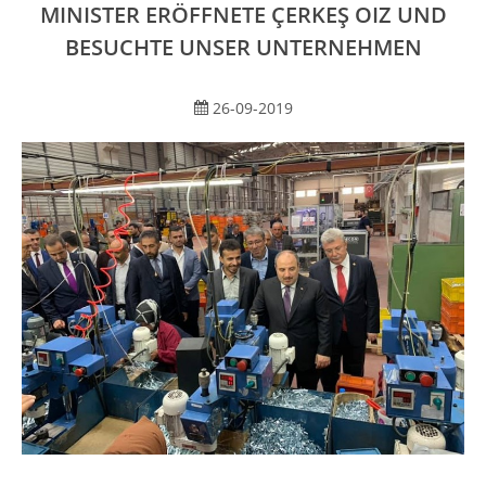
MINISTER ERÖFFNETE ÇERKEŞ OIZ UND
BESUCHTE UNSER UNTERNEHMEN
26-09-2019