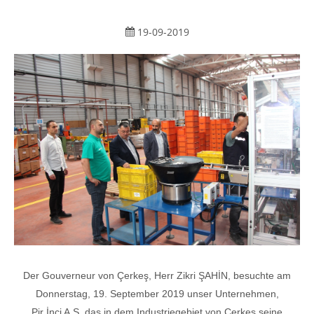
19-09-2019
Der Gouverneur von Çerkeş, Herr Zikri ŞAHİN, besuchte am
Donnerstag, 19. September 2019 unser Unternehmen,
Pir İnci A.Ş, das in dem Industriegebiet von Çerkeş seine