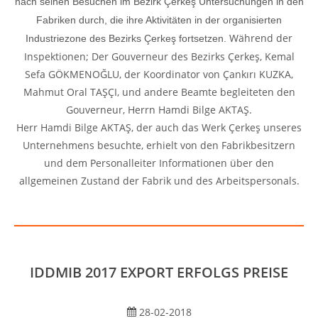
nach seinen Besuchen im Bezirk Çerkeş Untersuchungen in den
Fabriken durch, die ihre Aktivitäten in der organisierten
Während der
Industriezone des Bezirks Çerkeş fortsetzen.
Inspektionen; Der Gouverneur des Bezirks Çerkeş, Kemal
Sefa GÖKMENOĞLU, der Koordinator von Çankırı KUZKA,
Mahmut Oral TAŞÇI, und andere Beamte begleiteten den
Gouverneur, Herrn Hamdi Bilge AKTAŞ.
Herr Hamdi Bilge AKTAŞ, der auch das Werk Çerkeş unseres
Unternehmens besuchte, erhielt von den Fabrikbesitzern
und dem Personalleiter Informationen über den
allgemeinen Zustand der Fabrik und des Arbeitspersonals.
IDDMIB 2017 EXPORT ERFOLGS PREISE
28-02-2018