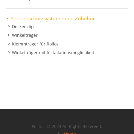
Sonnenschutzsysteme und Zubehör
Deckenclip
Winkelträger
Klemmträger für Rollos
Winkelträger mit Installationsmöglichkeit
Pir-İnci © 2024 All Rights Reserved.
by
Hepta