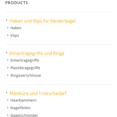
PRODUCTS
Haken und Klips für Kleiderbügel
Haken
Klips
Eimertragegriffe und Ringe
Eimertragegriffe
Plastiktragegriffe
Ringeverschlüsse
Maniküre und Friseurbedarf
Haarklammern
Nagelfeilen
Nagelschneider