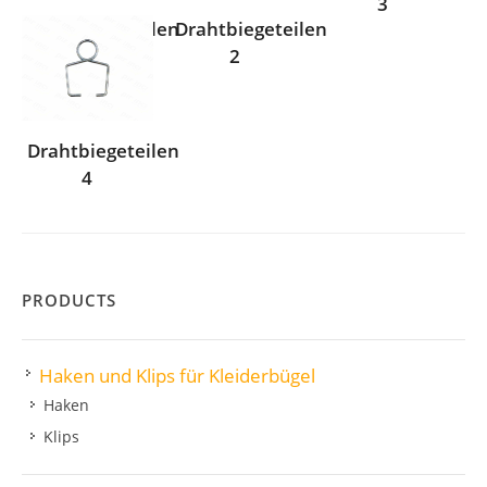
3
Drahtbiegeteilen
Drahtbiegeteilen
1
2
Drahtbiegeteilen
4
PRODUCTS
Haken und Klips für Kleiderbügel
Haken
Klips