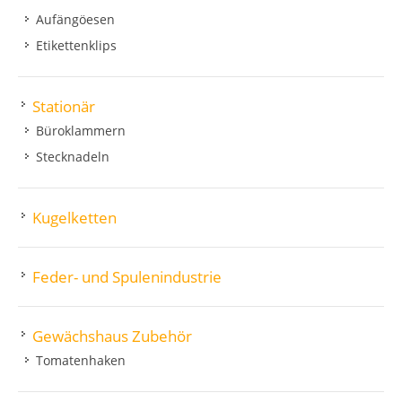
Aufängöesen
Etikettenklips
Stationär
Büroklammern
Stecknadeln
Kugelketten
Feder- und Spulenindustrie
Gewächshaus Zubehör
Tomatenhaken