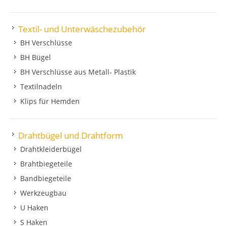
Textil- und Unterwäschezubehör
BH Verschlüsse
BH Bügel
BH Verschlüsse aus Metall- Plastik
Textilnadeln
Klips für Hemden
Drahtbügel und Drahtform
Drahtkleiderbügel
Brahtbiegeteile
Bandbiegeteile
Werkzeugbau
U Haken
S Haken