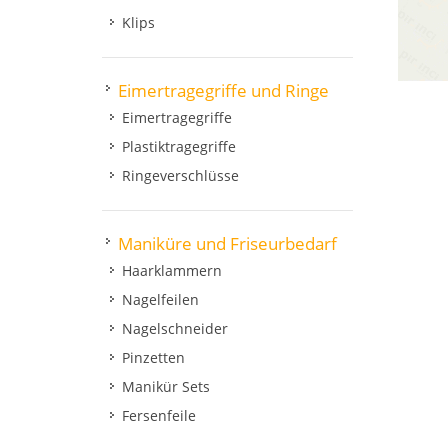
Klips
Eimertragegriffe und Ringe
Eimertragegriffe
Plastiktragegriffe
Ringeverschlüsse
Maniküre und Friseurbedarf
Haarklammern
Nagelfeilen
Nagelschneider
Pinzetten
Manikür Sets
Fersenfeile